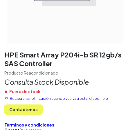
HPE Smart Array P204i-b SR 12gb/s
SAS Controller
Producto Reacondicionado
Consulta Stock Disponible
Fuera de stock
Reciba una notificación cuando vuelva a estar disponible
Contáctenos
Términos y condiciones