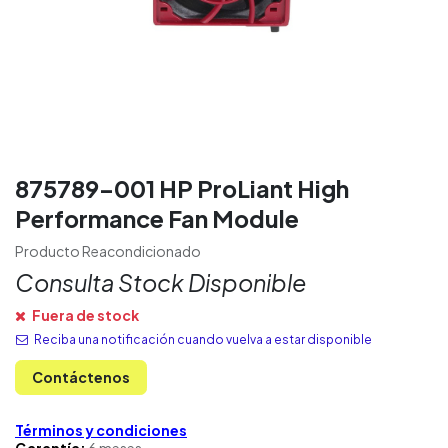
875789-001 HP ProLiant High
Performance Fan Module
Producto Reacondicionado
Consulta Stock Disponible
Fuera de stock
Reciba una notificación cuando vuelva a estar disponible
Contáctenos
Términos y condiciones