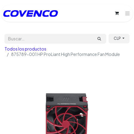
CLP
Todos los productos
875789-001 HP ProLiant High Performance Fan Module