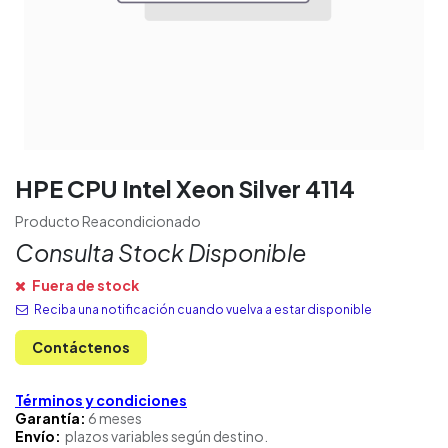
HPE CPU Intel Xeon Silver 4114
Producto Reacondicionado
Consulta Stock Disponible
Fuera de stock
Reciba una notificación cuando vuelva a estar disponible
Contáctenos
Términos y condiciones
Garantía:
6 meses
Envío:
plazos variables según destino.