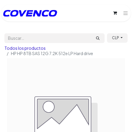
CLP
Todos los productos
HP HP 8TB SAS 12G 7.2K 512e LP Hard drive