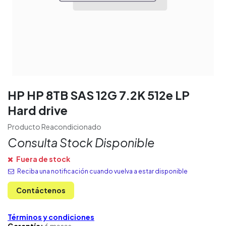
HP HP 8TB SAS 12G 7.2K 512e LP
Hard drive
Producto Reacondicionado
Consulta Stock Disponible
Fuera de stock
Reciba una notificación cuando vuelva a estar disponible
Contáctenos
Términos y condiciones