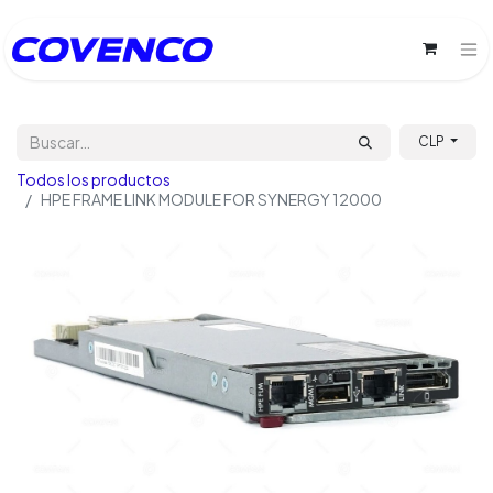
CLP
Todos los productos
HPE FRAME LINK MODULE FOR SYNERGY 12000