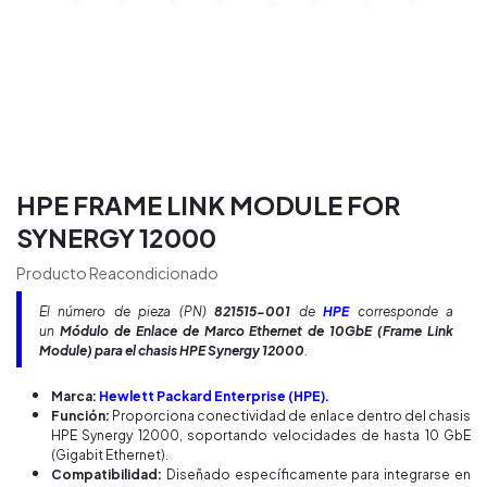
HPE FRAME LINK MODULE FOR
SYNERGY 12000
Producto Reacondicionado
El número de pieza (PN)
821515-001
de
HPE
corresponde a
un
Módulo de Enlace de Marco Ethernet de 10GbE (Frame Link
Module) para el chasis HPE Synergy 12000
.
Marca:
Hewlett Packard Enterprise (HPE).
Función:
Proporciona conectividad de enlace dentro del chasis
HPE Synergy 12000, soportando velocidades de hasta 10 GbE
(Gigabit Ethernet).
Compatibilidad:
Diseñado específicamente para integrarse en