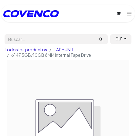
CLP
Todos los productos
TAPE UNIT
6147 5GB/10GB 8MM Internal Tape Drive