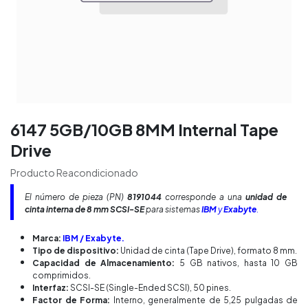
6147 5GB/10GB 8MM Internal Tape
Drive
Producto Reacondicionado
El número de pieza (PN)
8191044
corresponde a una
unidad de
cinta interna de 8 mm SCSI-SE
para sistemas
IBM
y
Exabyte
.
Marca:
IBM / Exabyte.
Tipo de dispositivo:
Unidad de cinta (Tape Drive), formato 8 mm.
Capacidad de Almacenamiento:
5 GB nativos, hasta 10 GB
comprimidos.
Interfaz:
SCSI-SE (Single-Ended SCSI), 50 pines.
Factor de Forma:
Interno, generalmente de 5,25 pulgadas de