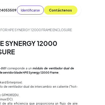
Identificarse
C​​​​ont​​​​áct​​​​​​en​​​​​​os
 24053509
da
Cursos
​
Blog
N FOR HPE SYNERGY 12000 FRAME ENCLOSURE
PE SYNERGY 12000
SURE
-001
corresponde a un
módulo de ventilador dual de
s de servidor blade HPE Synergy 12000 Frame
.
ard Enterprise).
 de ventilador dual de intercambio en caliente ("hot-
:
GFM0812DU.
inua (DC).
 de alta eficiencia que proporciona un flujo de aire