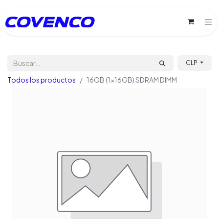
CLP
Todos los productos
16GB (1x16GB) SDRAM DIMM