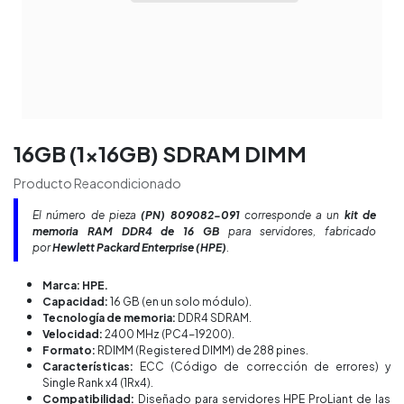
16GB (1x16GB) SDRAM DIMM
Producto Reacondicionado
El número de pieza
(PN) 809082-091
corresponde a un
kit de
memoria RAM DDR4 de 16 GB
para servidores, fabricado
por
Hewlett Packard Enterprise (HPE)
.
Marca:
HPE.
Capacidad:
16 GB (en un solo módulo).
Tecnología de memoria:
DDR4 SDRAM.
Velocidad:
2400 MHz (PC4-19200).
Formato:
RDIMM (Registered DIMM) de 288 pines.
Características:
ECC (Código de corrección de errores) y
Single Rank x4 (1Rx4).
Compatibilidad:
Diseñado para servidores HPE ProLiant de las