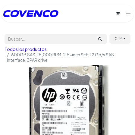
CLP
Todos los productos
600GB SAS; 15,000 RPM, 2.5-inch SFF, 12 Gb/s SAS
interface, 3PAR drive