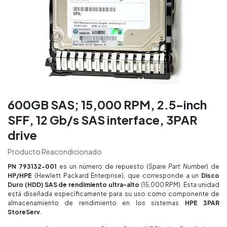
600GB SAS; 15,000 RPM, 2.5-inch
SFF, 12 Gb/s SAS interface, 3PAR
drive
Producto Reacondicionado
PN
793132-001
es un número de repuesto (
Spare Part Number
) de
HP/HPE
(Hewlett Packard Enterprise), que corresponde a un
Disco
Duro (HDD) SAS de rendimiento ultra-alto
(15,000 RPM). Esta unidad
está diseñada específicamente para su uso como componente de
almacenamiento de rendimiento en los sistemas
HPE 3PAR
StoreServ
.