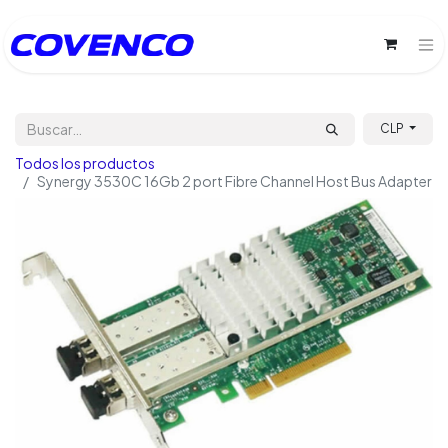
CLP
Todos los productos
Synergy 3530C 16Gb 2 port Fibre Channel Host Bus Adapter