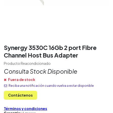
Synergy 3530C 16Gb 2 port Fibre
Channel Host Bus Adapter
Producto Reacondicionado
Consulta Stock Disponible
Fuera de stock
Reciba una notificación cuando vuelva a estar disponible
Contáctenos
Términos y condiciones