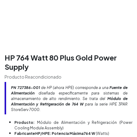
HP 764 Watt 80 Plus Gold Power
Supply
Producto Reacondicionado
PN
727386-001
de HP (ahora HPE) corresponde a una
Fuente de
Alimentación
diseñada específicamente para sistemas de
almacenamiento de alto rendimiento. Se trata del
Módulo de
Alimentación y Refrigeración de 764 W
para la serie HPE 3PAR
StoreServ 7000.
Producto:
Módulo de Alimentación y Refrigeración (Power
Cooling Module Assembly)
FabricanteHP/HPE: Potencia Máxima764 W
(Watts)