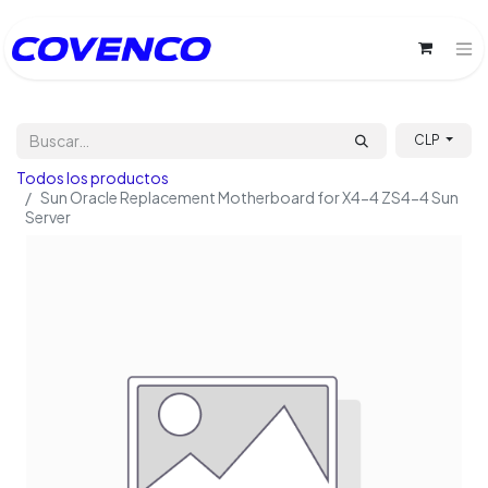
CLP
Todos los productos
Sun Oracle Replacement Motherboard for X4-4 ZS4-4 Sun
Server