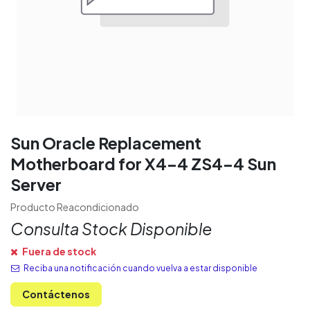
Sun Oracle Replacement
Motherboard for X4-4 ZS4-4 Sun
Server
Producto Reacondicionado
Consulta Stock Disponible
Fuera de stock
Reciba una notificación cuando vuelva a estar disponible
Contáctenos