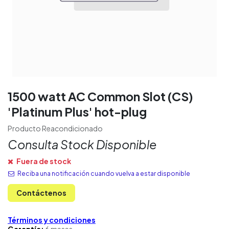
1500 watt AC Common Slot (CS)
'Platinum Plus' hot-plug
Producto Reacondicionado
Consulta Stock Disponible
Fuera de stock
Reciba una notificación cuando vuelva a estar disponible
Contáctenos
Términos y condiciones