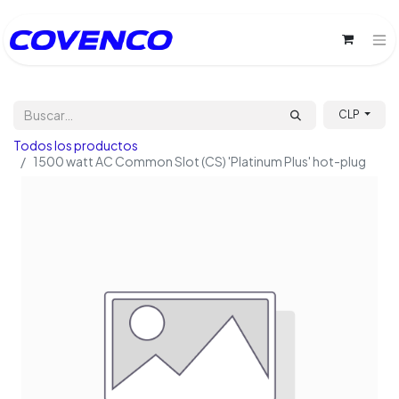
CLP
Todos los productos
1500 watt AC Common Slot (CS) 'Platinum Plus' hot-plug