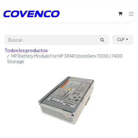
CLP
Todos los productos
HP Battery Module For HP 3PAR StoreServ 7000 / 7400
Storage