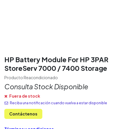
HP Battery Module For HP 3PAR
StoreServ 7000 / 7400 Storage
Producto Reacondicionado
Consulta Stock Disponible
Fuera de stock
Reciba una notificación cuando vuelva a estar disponible
Contáctenos