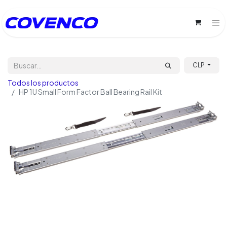
CLP
Todos los productos
HP 1U Small Form Factor Ball Bearing Rail Kit