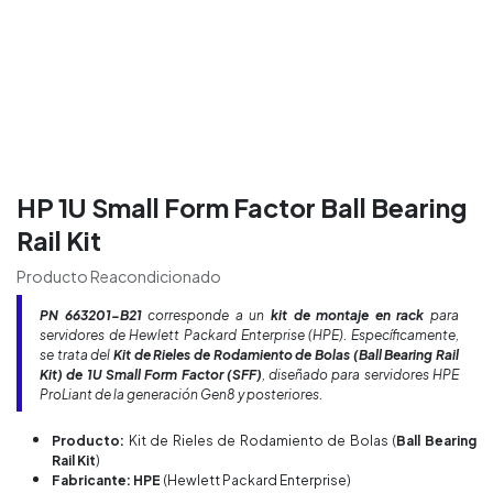
HP 1U Small Form Factor Ball Bearing
Rail Kit
Producto Reacondicionado
PN 663201-B21
corresponde a un
kit de montaje en rack
para
servidores de Hewlett Packard Enterprise (HPE). Específicamente,
se trata del
Kit de Rieles de Rodamiento de Bolas (Ball Bearing Rail
Kit) de 1U Small Form Factor (SFF)
, diseñado para servidores HPE
ProLiant de la generación Gen8 y posteriores.
Producto:
Kit de Rieles de Rodamiento de Bolas (
Ball Bearing
Rail Kit
)
Fabricante: HPE
(Hewlett Packard Enterprise)