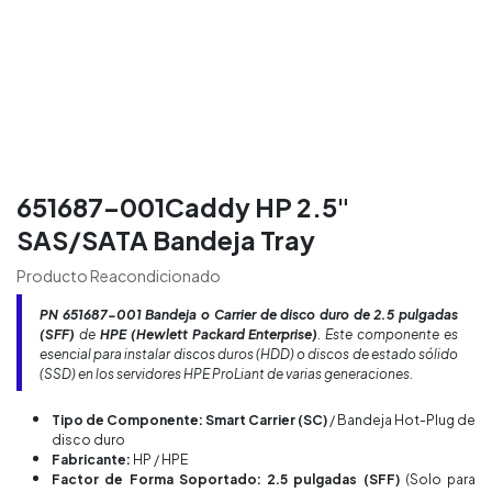
651687-001Caddy HP 2.5"
SAS/SATA Bandeja Tray
Producto Reacondicionado
PN
651687-001
Bandeja o Carrier de disco duro de 2.5 pulgadas
(SFF)
de
HPE (Hewlett Packard Enterprise)
. Este componente es
esencial para instalar discos duros (HDD) o discos de estado sólido
(SSD) en los servidores HPE ProLiant de varias generaciones.
Tipo de Componente: Smart Carrier (SC)
/ Bandeja Hot-Plug de
disco duro
Fabricante:
HP / HPE
Factor de Forma Soportado: 2.5 pulgadas (SFF)
(Solo para