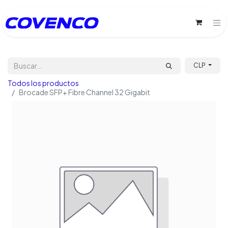
CLP
Todos los productos
Brocade SFP+ Fibre Channel 32 Gigabit