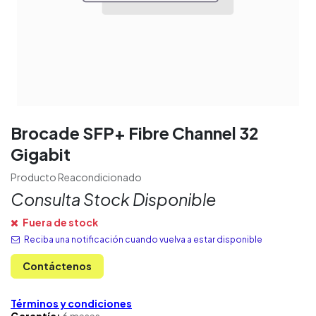
Brocade SFP+ Fibre Channel 32
Gigabit
Producto Reacondicionado
Consulta Stock Disponible
Fuera de stock
Reciba una notificación cuando vuelva a estar disponible
Contáctenos
Términos y condiciones