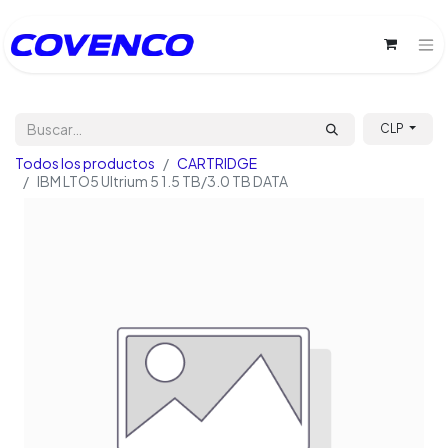
CLP
Todos los productos
CARTRIDGE
IBM LTO5 Ultrium 5 1.5 TB/3.0 TB DATA