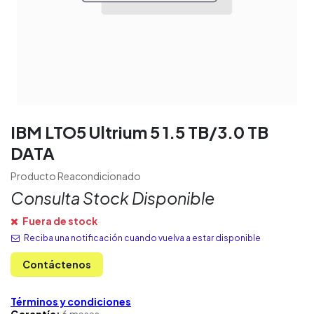
IBM LTO5 Ultrium 5 1.5 TB/3.0 TB
DATA
Producto Reacondicionado
Consulta Stock Disponible
Fuera de stock
Reciba una notificación cuando vuelva a estar disponible
Contáctenos
Términos y condiciones