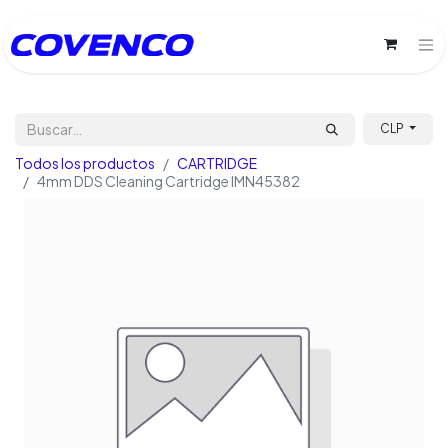
CLP
Todos los productos
CARTRIDGE
4mm DDS Cleaning Cartridge IMN45382