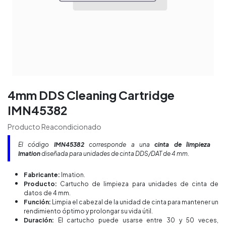
4mm DDS Cleaning Cartridge
IMN45382
Producto Reacondicionado
El código
IMN45382
corresponde a una
cinta de limpieza
Imation
diseñada para unidades de cinta DDS/DAT de 4 mm.
Fabricante:
Imation.
Producto:
Cartucho de limpieza para unidades de cinta de
datos de 4 mm.
Función:
Limpia el cabezal de la unidad de cinta para mantener un
rendimiento óptimo y prolongar su vida útil.
Duración:
El cartucho puede usarse entre 30 y 50 veces,