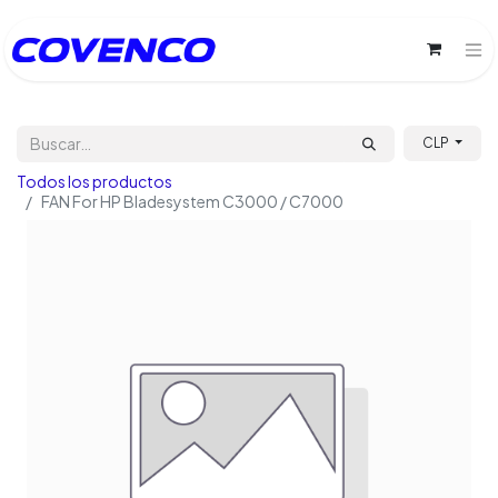
CLP
Todos los productos
FAN For HP Bladesystem C3000 / C7000