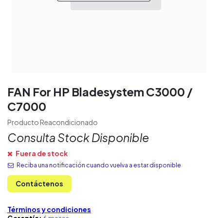
FAN For HP Bladesystem C3000 /
C7000
Producto Reacondicionado
Consulta Stock Disponible
Fuera de stock
Reciba una notificación cuando vuelva a estar disponible
Contáctenos
Términos y condiciones