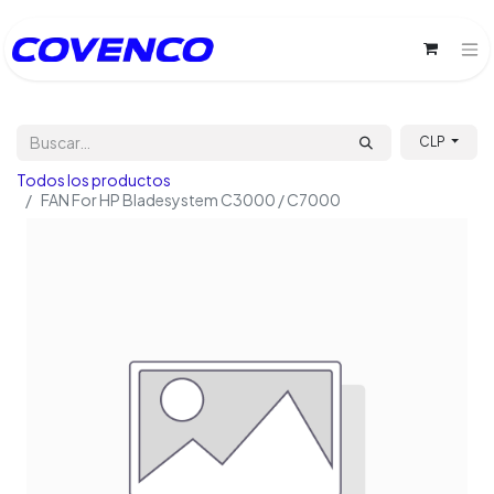
CLP
Todos los productos
FAN For HP Bladesystem C3000 / C7000