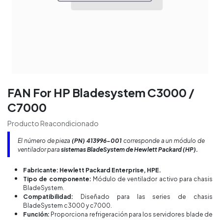
FAN For HP Bladesystem C3000 /
C7000
Producto Reacondicionado
El número de pieza
(PN) 413996-001
corresponde a un módulo de
ventilador para
sistemas BladeSystem de Hewlett Packard (HP).
Fabricante:
Hewlett Packard Enterprise, HPE.
Tipo de componente:
Módulo de ventilador activo para chasis
BladeSystem.
Compatibilidad:
Diseñado para las series de chasis
BladeSystem c3000 y c7000.
Función:
Proporciona refrigeración para los servidores blade de