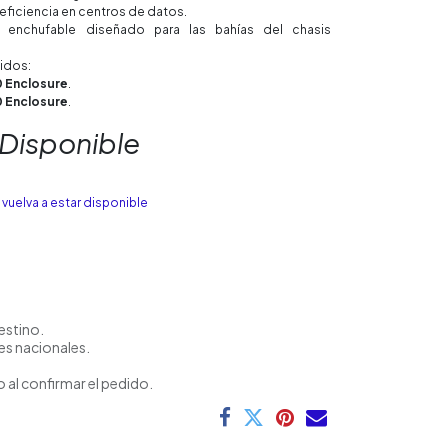
 eficiencia en centros de datos.
enchufable diseñado para las bahías del chasis
idos:
 Enclosure
.
 Enclosure
.
 Disponible
vuelva a estar disponible
estino.
es nacionales.
 al confirmar el pedido.