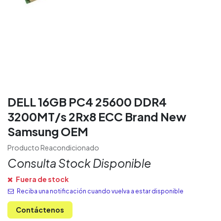
DELL 16GB PC4 25600 DDR4
3200MT/s 2Rx8 ECC Brand New
Samsung OEM
Producto Reacondicionado
Consulta Stock Disponible
Fuera de stock
Reciba una notificación cuando vuelva a estar disponible
Contáctenos