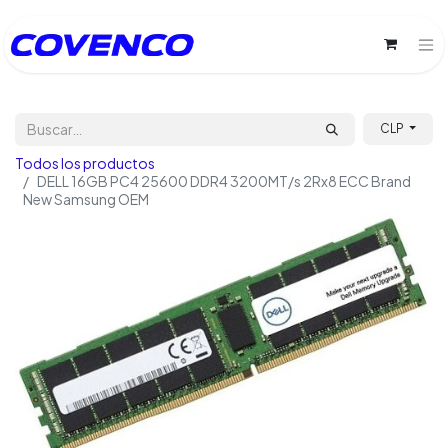
CLP
Todos los productos
DELL 16GB PC4 25600 DDR4 3200MT/s 2Rx8 ECC Brand
New Samsung OEM