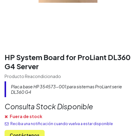
HP System Board for ProLiant DL360
G4 Server
Producto Reacondicionado
Placa base HP 354573-001 para sistemas ProLiant serie
DL360 G4
Consulta Stock Disponible
Fuera de stock
Reciba una notificación cuando vuelva a estar disponible
Contáctenos