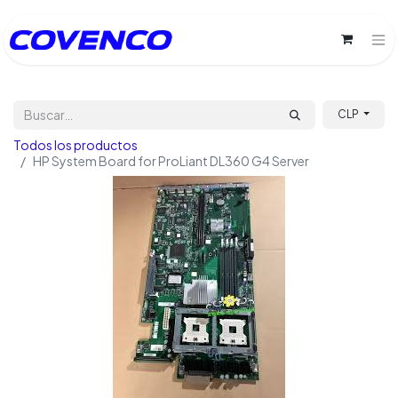
CLP
Todos los productos
HP System Board for ProLiant DL360 G4 Server