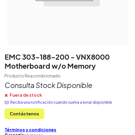
EMC 303-188-200 - VNX8000
Motherboard w/o Memory
Producto Reacondicionado
Consulta Stock Disponible
Fuera de stock
Reciba una notificación cuando vuelva a estar disponible
Contáctenos
Términos y condiciones