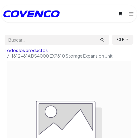
CLP
Todos los productos
1812-81A DS4000 EXP810 Storage Expansion Unit