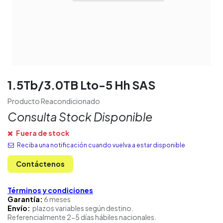
1.5Tb/3.0TB Lto-5 Hh SAS
Producto Reacondicionado
Consulta Stock Disponible
Fuera de stock
Reciba una notificación cuando vuelva a estar disponible
Contáctenos
Términos y condiciones
Garantía:
6 meses
Envío:
plazos variables según destino.
Referencialmente 2-5 días hábiles nacionales.