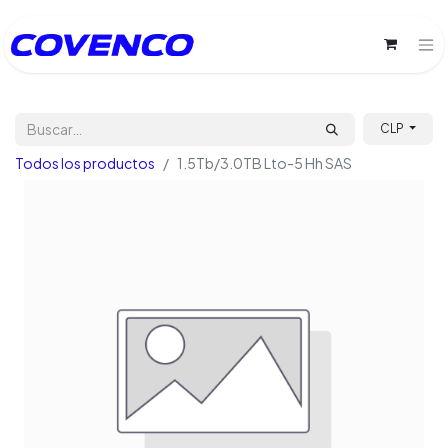
CLP
Todos los productos
1.5Tb/3.0TB Lto-5 Hh SAS