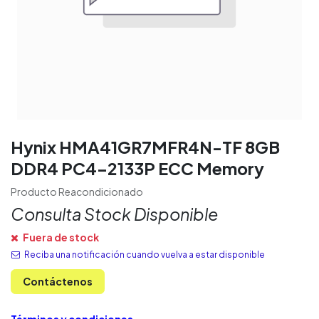
Hynix HMA41GR7MFR4N-TF 8GB
DDR4 PC4-2133P ECC Memory
Producto Reacondicionado
Consulta Stock Disponible
Fuera de stock
Reciba una notificación cuando vuelva a estar disponible
Contáctenos