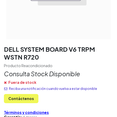
DELL SYSTEM BOARD V6 TRPM
WSTN R720
Producto Reacondicionado
Consulta Stock Disponible
Fuera de stock
Reciba una notificación cuando vuelva a estar disponible
Contáctenos
Términos y condiciones