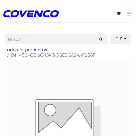
CLP
Todos los productos
Dell 450-GB 6G 15K 3.5 SED SAS w/F238F