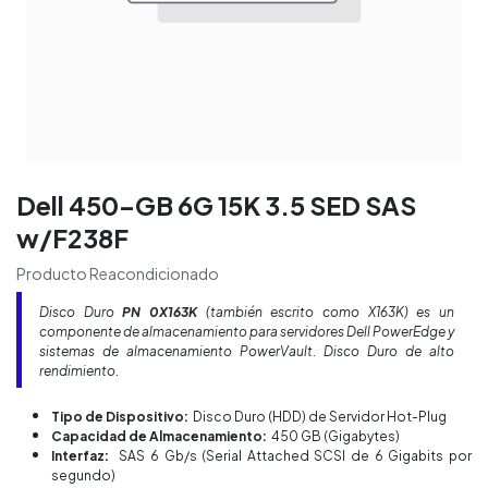
Dell 450-GB 6G 15K 3.5 SED SAS
w/F238F
Producto Reacondicionado
Disco Duro
PN 0X163K
(también escrito como X163K) es un
componente de almacenamiento para servidores Dell PowerEdge y
sistemas de almacenamiento PowerVault. Disco Duro de alto
rendimiento.
Tipo de Dispositivo:
Disco Duro (HDD) de Servidor Hot-Plug
Capacidad de Almacenamiento:
450 GB (Gigabytes)
Interfaz:
SAS 6 Gb/s (Serial Attached SCSI de 6 Gigabits por
segundo)