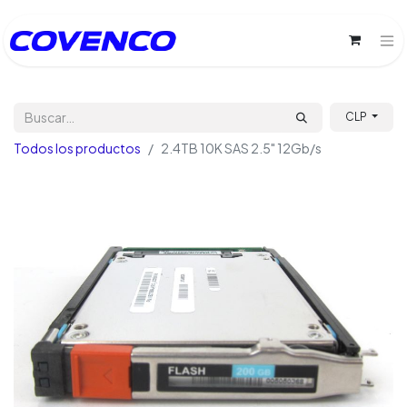
CLP
Todos los productos
2.4TB 10K SAS 2.5" 12Gb/s