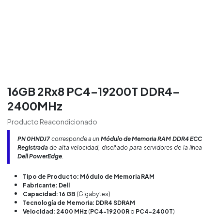
16GB 2Rx8 PC4-19200T DDR4-
2400MHz
Producto Reacondicionado
PN 0HNDJ7
corresponde a un
Módulo de Memoria RAM DDR4 ECC
Registrada
de alta velocidad, diseñado para servidores de la línea
Dell PowerEdge
.
Tipo de Producto: Módulo de Memoria RAM
Fabricante: Dell
Capacidad: 16 GB
(Gigabytes)
Tecnología de Memoria: DDR4 SDRAM
Velocidad: 2400 MHz
(
PC4-19200R
o
PC4-2400T
)