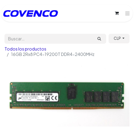
CLP
Todos los productos
16GB 2Rx8 PC4-19200T DDR4-2400MHz