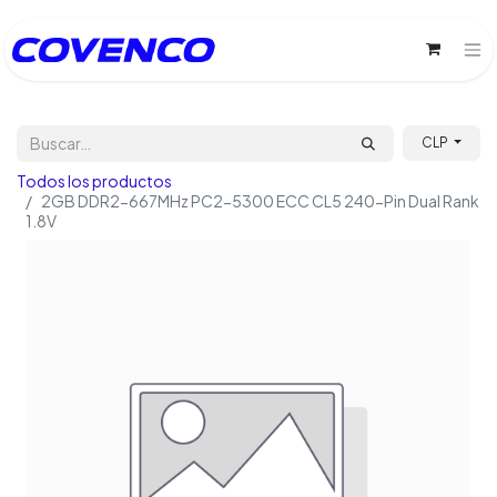
CLP
Todos los productos
2GB DDR2-667MHz PC2-5300 ECC CL5 240-Pin Dual Rank
1.8V