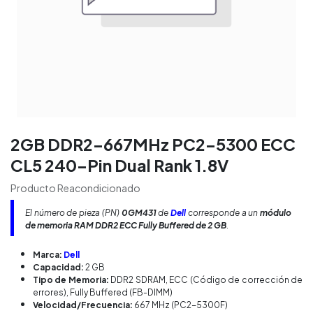
2GB DDR2-667MHz PC2-5300 ECC
CL5 240-Pin Dual Rank 1.8V
Producto Reacondicionado
El número de pieza (PN)
0GM431
de
Dell
corresponde a un
módulo
de memoria RAM DDR2 ECC Fully Buffered de 2 GB
.
Marca:
Dell
Capacidad:
2 GB
Tipo de Memoria:
DDR2 SDRAM, ECC (Código de corrección de
errores), Fully Buffered (FB-DIMM)
Velocidad/Frecuencia:
667 MHz (PC2-5300F)