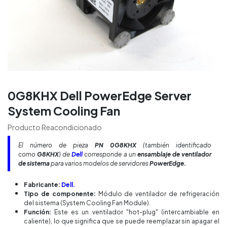
0G8KHX Dell PowerEdge Server
System Cooling Fan
Producto Reacondicionado
El número de pieza
PN 0G8KHX
(también identificado
como
G8KHX
) de
Dell
corresponde a un
ensamblaje de ventilador
de sistema
para varios modelos de servidores
PowerEdge.
Fabricante:
Dell.
Tipo de componente:
Módulo de ventilador de refrigeración
del sistema (System Cooling Fan Module).
Función:
Este es un ventilador "hot-plug" (intercambiable en
caliente), lo que significa que se puede reemplazar sin apagar el