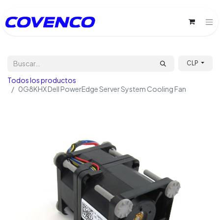
CLP
Todos los productos
0G8KHX Dell PowerEdge Server System Cooling Fan