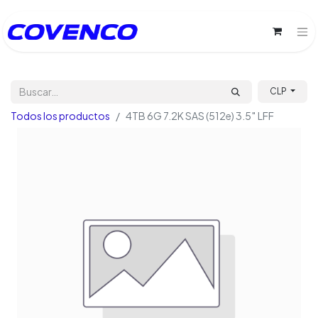
CLP
Todos los productos
4TB 6G 7.2K SAS (512e) 3.5″ LFF