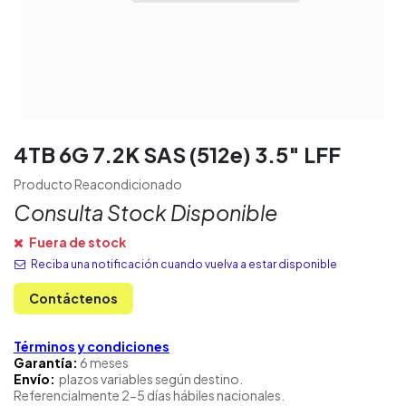
4TB 6G 7.2K SAS (512e) 3.5″ LFF
Producto Reacondicionado
Consulta Stock Disponible
Fuera de stock
Reciba una notificación cuando vuelva a estar disponible
Contáctenos
Términos y condiciones
Garantía:
6 meses
Envío:
plazos variables según destino.
Referencialmente 2-5 días hábiles nacionales.