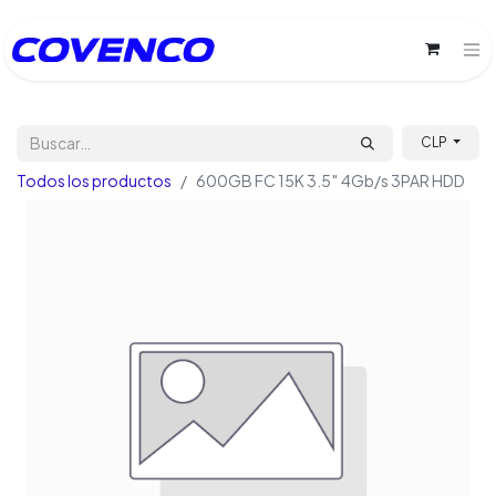
CLP
Todos los productos
600GB FC 15K 3.5″ 4Gb/s 3PAR HDD