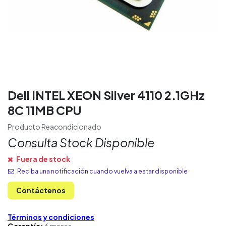
Dell INTEL XEON Silver 4110 2.1GHz
8C 11MB CPU
Producto Reacondicionado
Consulta Stock Disponible
Fuera de stock
Reciba una notificación cuando vuelva a estar disponible
Contáctenos
Términos y condiciones