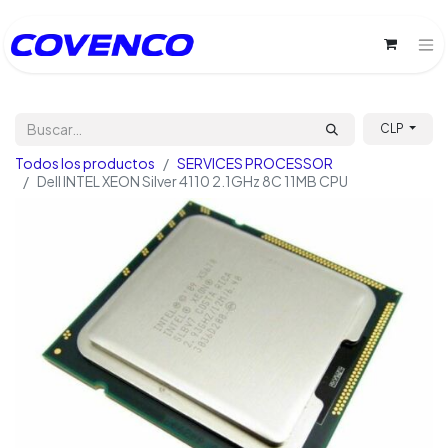
CLP
Todos los productos
SERVICES PROCESSOR
Dell INTEL XEON Silver 4110 2.1GHz 8C 11MB CPU