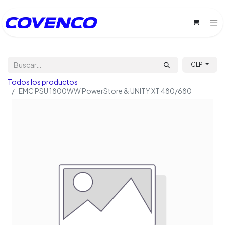
CLP
Todos los productos
EMC PSU 1800WW PowerStore & UNITY XT 480/680