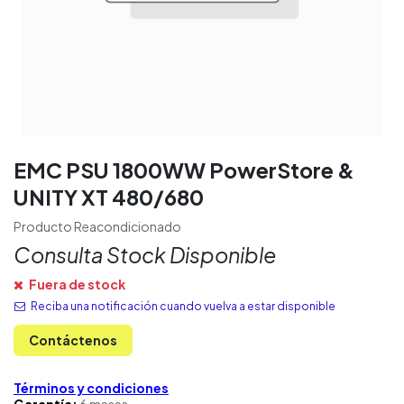
EMC PSU 1800WW PowerStore &
UNITY XT 480/680
Producto Reacondicionado
Consulta Stock Disponible
Fuera de stock
Reciba una notificación cuando vuelva a estar disponible
Contáctenos
Términos y condiciones