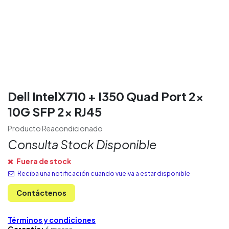
Dell IntelX710 + I350 Quad Port 2x
10G SFP 2x RJ45
Producto Reacondicionado
Consulta Stock Disponible
Fuera de stock
Reciba una notificación cuando vuelva a estar disponible
Contáctenos
Términos y condiciones