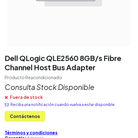
Dell QLogic QLE2560 8GB/s Fibre
Channel Host Bus Adapter
Producto Reacondicionado
Consulta Stock Disponible
Fuera de stock
Reciba una notificación cuando vuelva a estar disponible
Contáctenos
Términos y condiciones