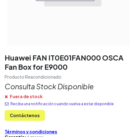
Huawei FAN IT0E01FAN000 OSCA
Fan Box for E9000
Producto Reacondicionado
Consulta Stock Disponible
Fuera de stock
Reciba una notificación cuando vuelva a estar disponible
Contáctenos
Términos y condiciones