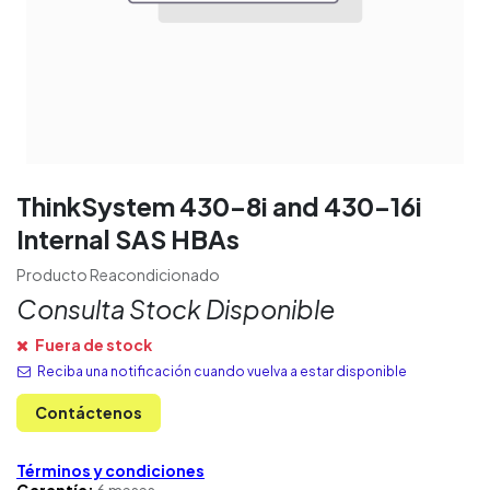
ThinkSystem 430-8i and 430-16i
Internal SAS HBAs
Producto Reacondicionado
Consulta Stock Disponible
Fuera de stock
Reciba una notificación cuando vuelva a estar disponible
Contáctenos
Términos y condiciones