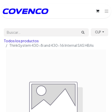
CLP
Todos los productos
ThinkSystem 430-8i and 430-16i Internal SAS HBAs