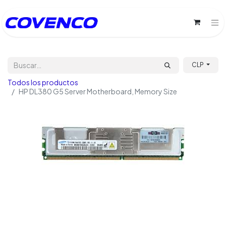
CLP
Todos los productos
HP DL380 G5 Server Motherboard, Memory Size