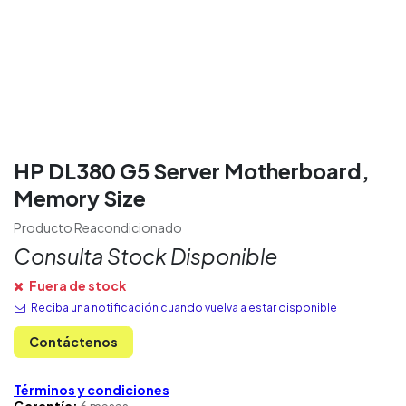
HP DL380 G5 Server Motherboard,
Memory Size
Producto Reacondicionado
Consulta Stock Disponible
Fuera de stock
Reciba una notificación cuando vuelva a estar disponible
Contáctenos
Términos y condiciones