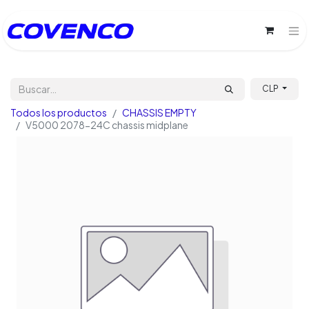
CLP
Todos los productos
CHASSIS EMPTY
V5000 2078-24C chassis midplane