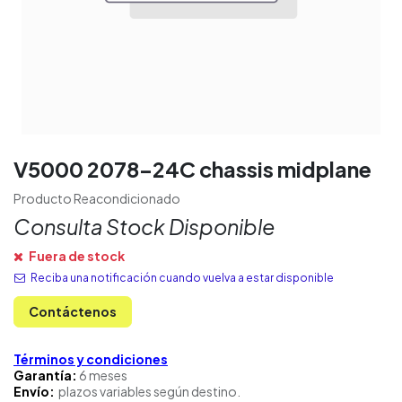
V5000 2078-24C chassis midplane
Producto Reacondicionado
Consulta Stock Disponible
Fuera de stock
Reciba una notificación cuando vuelva a estar disponible
Contáctenos
Términos y condiciones
Garantía:
6 meses
Envío:
plazos variables según destino.