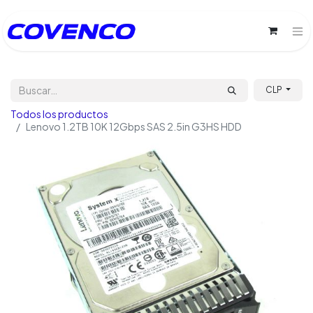
CLP
Todos los productos
Lenovo 1.2TB 10K 12Gbps SAS 2.5in G3HS HDD