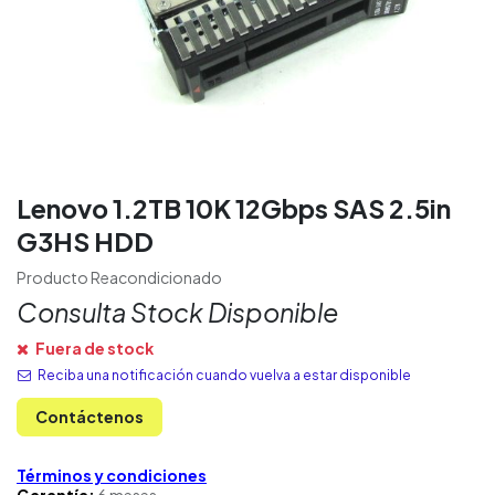
Lenovo 1.2TB 10K 12Gbps SAS 2.5in
G3HS HDD
Producto Reacondicionado
Consulta Stock Disponible
Fuera de stock
Reciba una notificación cuando vuelva a estar disponible
Contáctenos
Términos y condiciones