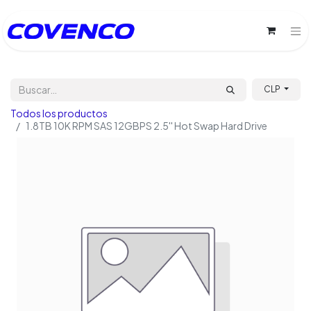
CLP
Todos los productos
1.8TB 10K RPM SAS 12GBPS 2.5'' Hot Swap Hard Drive