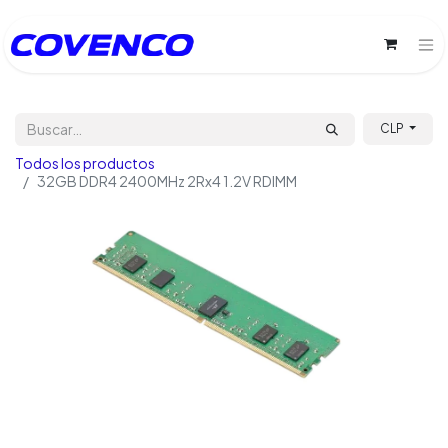
CLP
Todos los productos
32GB DDR4 2400MHz 2Rx4 1.2V RDIMM