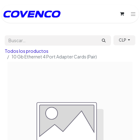
CLP
Todos los productos
10 Gb Ethernet 4 Port Adapter Cards (Pair)