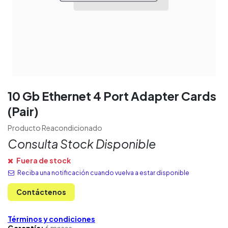
10 Gb Ethernet 4 Port Adapter Cards
(Pair)
Producto Reacondicionado
Consulta Stock Disponible
Fuera de stock
Reciba una notificación cuando vuelva a estar disponible
Contáctenos
Términos y condiciones