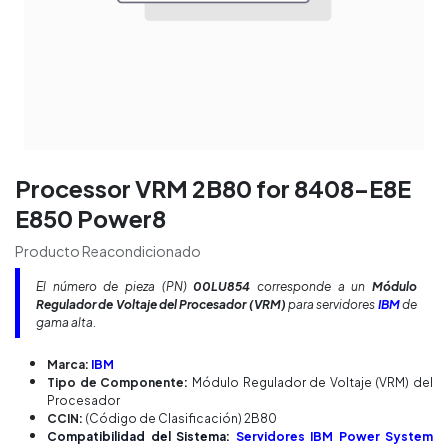
Processor VRM 2B80 for 8408-E8E
E850 Power8
Producto Reacondicionado
El número de pieza (PN)
00LU854
corresponde a un
Módulo
Regulador de Voltaje del Procesador (VRM)
para servidores
IBM
de
gama alta.
Marca:
IBM
Tipo de Componente:
Módulo Regulador de Voltaje (VRM) del
Procesador
CCIN:
(Código de Clasificación) 2B80
Compatibilidad del Sistema:
Servidores IBM Power System