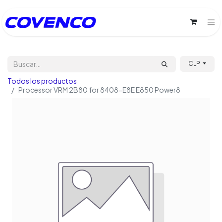
CLP
Todos los productos
Processor VRM 2B80 for 8408-E8E E850 Power8