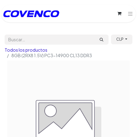
CLP
Todos los productos
8GB (2RX8 1.5V) PC3-14900 CL13 DDR3