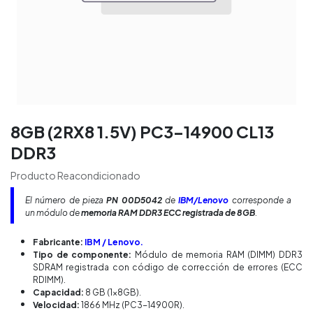
8GB (2RX8 1.5V) PC3-14900 CL13
DDR3
Producto Reacondicionado
El número de pieza
PN 00D5042
de
IBM/Lenovo
corresponde a
un módulo de
memoria RAM DDR3 ECC registrada de 8GB
.
Fabricante:
IBM / Lenovo.
Tipo de componente:
Módulo de memoria RAM (DIMM) DDR3
SDRAM registrada con código de corrección de errores (ECC
RDIMM).
Capacidad:
8 GB (1x8GB).
Velocidad:
1866 MHz (PC3-14900R).